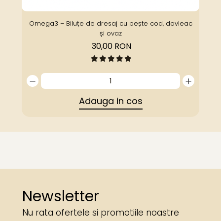
Omega3 – Biluțe de dresaj cu pește cod, dovleac
și ovaz
30,00 RON
Adauga in cos
Newsletter
Nu rata ofertele si promotiile noastre