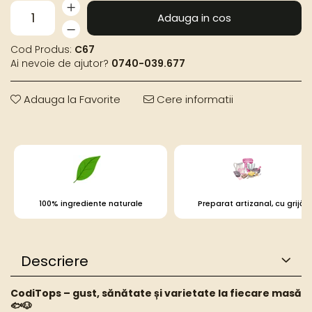
Adauga in cos
Cod Produs:
C67
Ai nevoie de ajutor?
0740-039.677
Adauga la Favorite
Cere informatii
100% ingrediente naturale
Preparat artizanal, cu grijă
Descriere
CodiTops – gust, sănătate și varietate la fiecare masă
🐟🐶