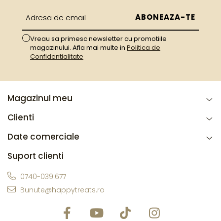
Vreau sa primesc newsletter cu promotiile
magazinului. Afla mai multe in
Politica de
Confidentialitate
Magazinul meu
Clienti
Date comerciale
Suport clienti
0740-039.677
Bunute@happytreats.ro