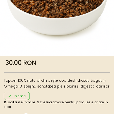
30,00 RON
Topper 100% natural din pește cod deshidratat. Bogat în
Omega-3, sprijină sănătatea pielii, blănii și digestia câinilor.
In stoc
Durata de livrare:
3 zile lucratoare pentru produsele aflate în
stoc