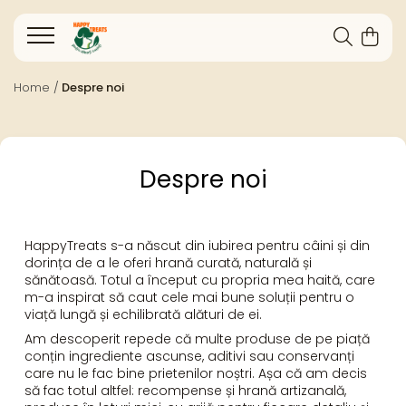
Home /
Despre noi
Despre noi
HappyTreats s-a născut din iubirea pentru câini și din
dorința de a le oferi hrană curată, naturală și
sănătoasă. Totul a început cu propria mea haită, care
m-a inspirat să caut cele mai bune soluții pentru o
viață lungă și echilibrată alături de ei.
Am descoperit repede că multe produse de pe piață
conțin ingrediente ascunse, aditivi sau conservanți
care nu le fac bine prietenilor noștri. Așa că am decis
să fac totul altfel: recompense și hrană artizanală,