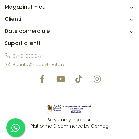
Magazinul meu
Clienti
Date comerciale
Suport clienti
0740-039.677
Bunute@happytreats.ro
Sc yummy treats srl
Platforma E-commerce by Gomag