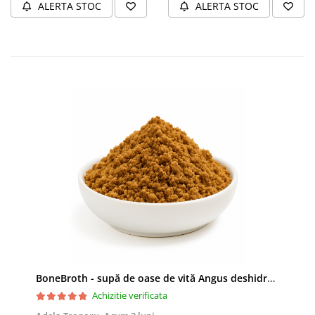
ALERTA STOC
ALERTA STOC
BoneBroth - supă de oase de vită Angus deshidratată
Achizitie verificata