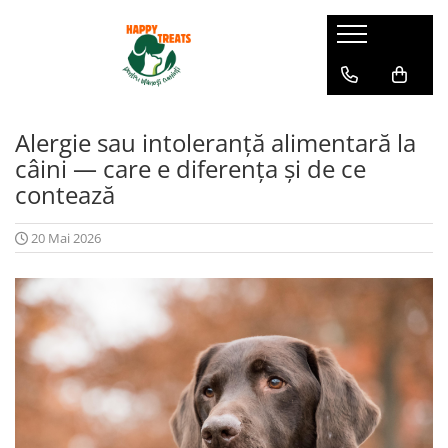
Alergie sau intoleranță alimentară la
câini — care e diferența și de ce
contează
20 Mai 2026