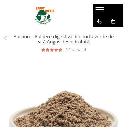
Burtino – Pulbere digestivă din burtă verde de
vită Angus deshidratată
2 Review-uri