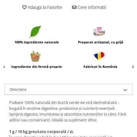
Adauga la Favorite
Cere informatii
100% ingrediente naturale
Preparat artizanal, cu grijă
Ingrediente din fermă proprie
Fabricat în România
Descriere
Pulbere 100% naturală din burtă verde de vită deshidratată –
bogată în enzime digestive, probiotice și nutrienți esențiali.
Sprijină digestia, imunitatea și absorbția nutrienților la câini. Fără
aditivi sau conservanți. Ideală ca supliment zilnic.
1 g / 10 kg greutate corporală / zi.