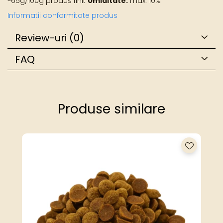
~65g/100g produs finit
Umiditate:
max. 10%
Informatii conformitate produs
Review-uri
(0)
FAQ
Produse similare