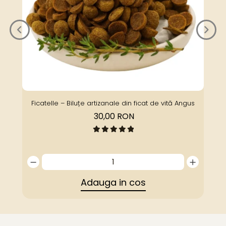
Ficatelle – Biluțe artizanale din ficat de vită Angus
30,00 RON
Adauga in cos