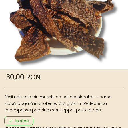
30,00 RON
Fâșii naturale din mușchi de cal deshidratat — carne
slabă, bogată în proteine, fără grăsimi. Perfecte ca
recompensă premium sau topper peste hrană.
In stoc
Durata de livrare:
3 zile lucratoare pentru produsele aflate în