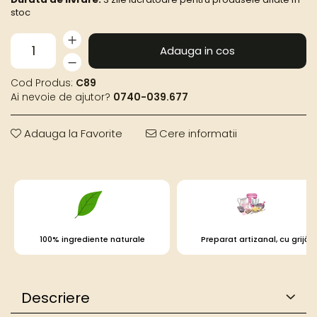
stoc
Adauga in cos
Cod Produs:
C89
Ai nevoie de ajutor?
0740-039.677
Adauga la Favorite
Cere informatii
100% ingrediente naturale
Preparat artizanal, cu grijă
Descriere