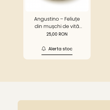
Angustino – Feliuțe
din mușchi de vită
Angus deshidratat
25,00 RON
Alerta stoc