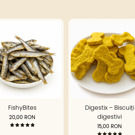
FishyBites
Digestix – Biscuiți
digestivi
20,00 RON
15,00 RON