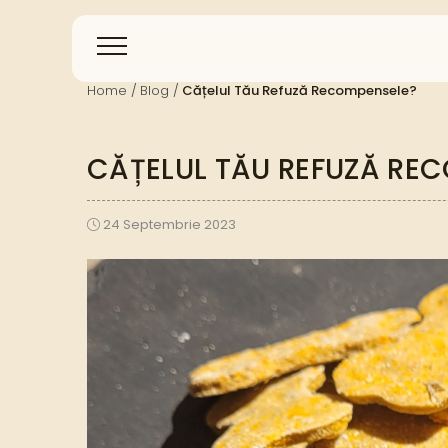
Home /
Blog /
Cățelul Tău Refuză Recompensele?
CĂȚELUL TĂU REFUZĂ RE
24 Septembrie 2023