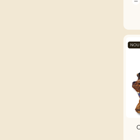
NOU
C