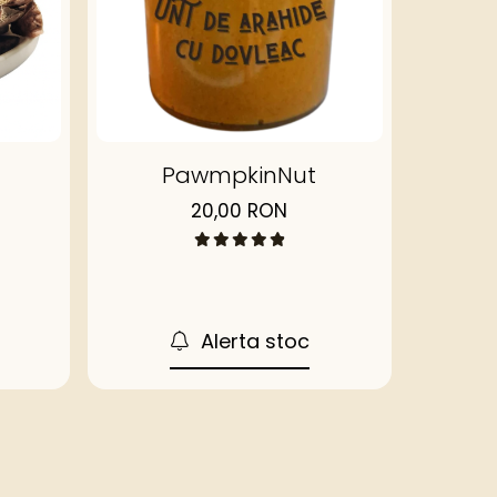
PawmpkinNut
20,00 RON
Alerta stoc