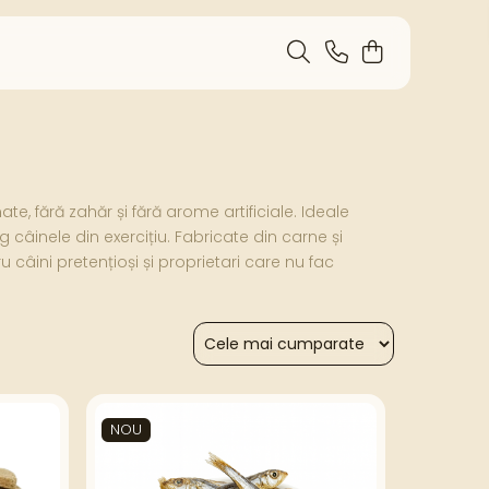
 fără zahăr și fără arome artificiale. Ideale
 câinele din exercițiu. Fabricate din carne și
u câini pretențioși și proprietari care nu fac
NOU