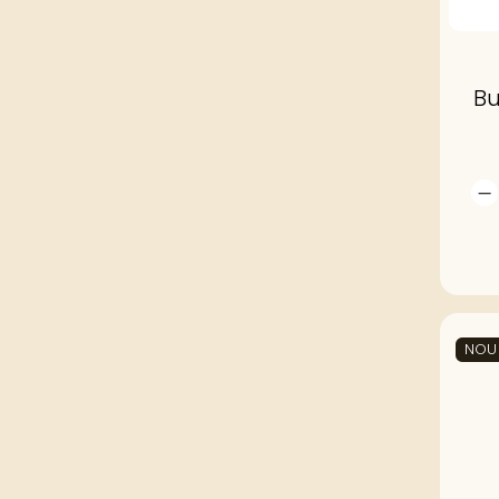
Bu
NOU