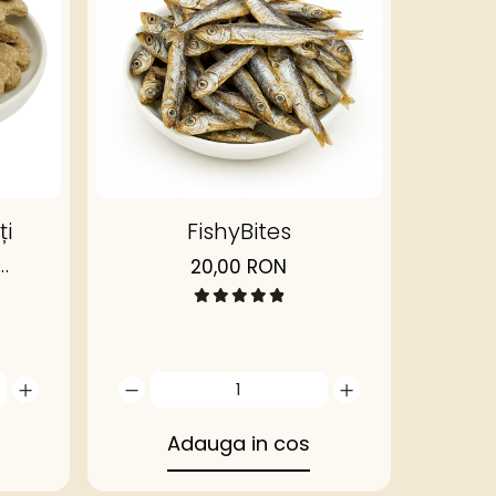
ți
FishyBites
20,00 RON
nal
Adauga in cos