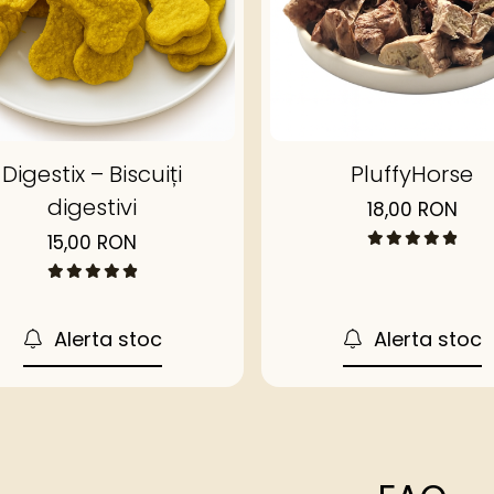
Digestix – Biscuiți
PluffyHorse
digestivi
18,00 RON
15,00 RON
Alerta stoc
Alerta stoc