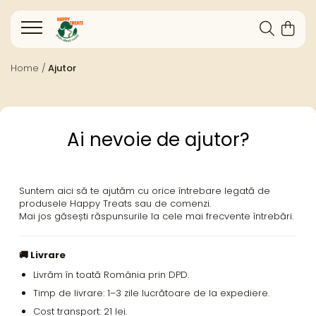
Home /
Ajutor
Ai nevoie de ajutor?
Suntem aici să te ajutăm cu orice întrebare legată de
produsele Happy Treats sau de comenzi.
Mai jos găsești răspunsurile la cele mai frecvente întrebări.
🚚 Livrare
Livrăm în toată România prin DPD.
Timp de livrare: 1–3 zile lucrătoare de la expediere.
Cost transport: 21 lei.